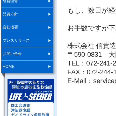
経営理念
もし、数日が経
品質方針
お手数ですが下
会社概要
プレスリリース
株式会社 信貴
〒590-0831
お問い合せ
TEL：072-241-2
HOME
FAX：072-244-
E-Mail：service@